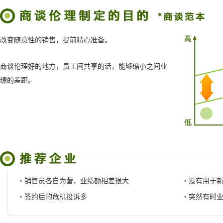
改变随意性的销售，提前精心准备。
商谈伦理好的地方，员工间共享的话，能够缩小之间业
绩的差距。
・
销售员各自为营，业绩额相差很大
・
没有用于
・
签约后的危机投诉多
・
突然有时